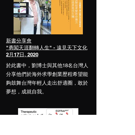
新書分享會
"勇闖天涯翻轉人生" - 遠見天下文化
2月17日, 2020
於此書中，劉博士與其他18名台灣人
分享他們於海外求學創業歷程希望能
夠鼓舞台灣年輕人走出舒適圈，敢於
夢想，成就自我。